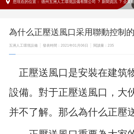
您現在的位置：
德州五洲人工環境設備有限公司
?
新聞資訊
?
企業
為什么正壓送風口采用聯動控制的
五洲人工環境設備
發表時間：2021年01月06日
閱讀量：
235
正壓送風口是安裝在建筑物
設備。對于正壓送風口，大
并不了解。那么為什么正壓送